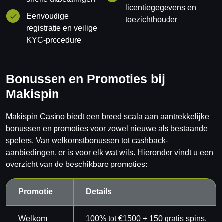
licentiegegevens en
Eenvoudige
toezichthouder
registratie en veilige
KYC-procedure
Bonussen en Promoties bij
Makispin
Makispin Casino biedt een breed scala aan aantrekkelijke
bonussen en promoties voor zowel nieuwe als bestaande
spelers. Van welkomstbonussen tot cashback-
aanbiedingen, er is voor elk wat wils. Hieronder vindt u een
overzicht van de beschikbare promoties:
Promotie
Details
Welkom
100% tot €1500 + 150 gratis spins.