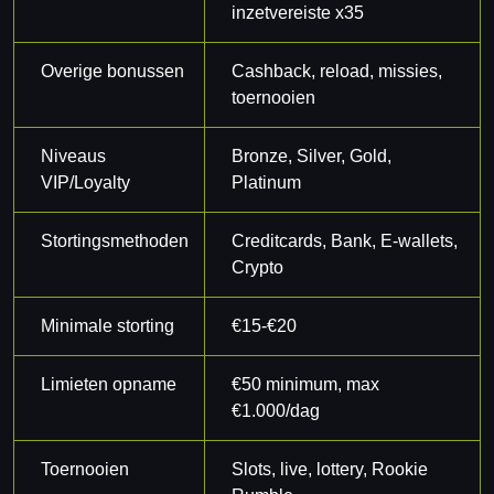
inzetvereiste x35
Overige bonussen
Cashback, reload, missies,
toernooien
Niveaus
Bronze, Silver, Gold,
VIP/Loyalty
Platinum
Stortingsmethoden
Creditcards, Bank, E-wallets,
Crypto
Minimale storting
€15-€20
Limieten opname
€50 minimum, max
€1.000/dag
Toernooien
Slots, live, lottery, Rookie