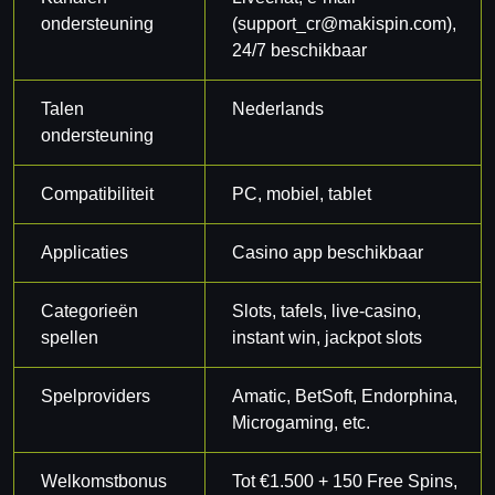
ondersteuning
(
support_cr@makispin.com
),
24/7 beschikbaar
Talen
Nederlands
ondersteuning
Compatibiliteit
PC, mobiel, tablet
Applicaties
Casino app beschikbaar
Categorieën
Slots, tafels, live-casino,
spellen
instant win, jackpot slots
Spelproviders
Amatic, BetSoft, Endorphina,
Microgaming, etc.
Welkomstbonus
Tot €1.500 + 150 Free Spins,