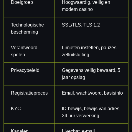
Doelgroep
Hoogwaardig, veilig en
modern casino
Technologische
SSL/TLS, TLS 1.2
bescherming
Verantwoord
Limieten instellen, pauzes,
spelen
zelfuitsluiting
Privacybeleid
Gegevens veilig bewaard, 5
jaar opslag
Registratieproces
Email, wachtwoord, basisinfo
KYC
ID-bewijs, bewijs van adres,
24 uur verwerking
Kanalen
Livechat, e-mail