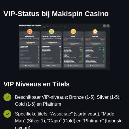
VIP-Status bij Makispin Casino
VIP Niveaus en Titels
Beschikbaar VIP-niveaus: Bronze (1-5), Silver (1-5),
Gold (1-5) en Platinum
Specifieke titels: “Associate” (startniveau), “Made
Man” (Silver 1), “Capo” (Gold) en “Platinum” (hoogste
niveau)