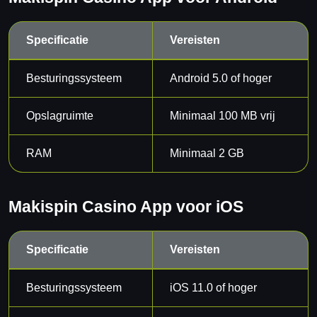
Specificatie
Vereisten
Besturingssysteem
Android 5.0 of hoger
Opslagruimte
Minimaal 100 MB vrij
RAM
Minimaal 2 GB
Makispin Casino App voor iOS
Specificatie
Vereisten
Besturingssysteem
iOS 11.0 of hoger