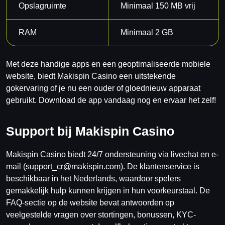
Opslagruimte
Minimaal 150 MB vrij
RAM
Minimaal 2 GB
Met deze handige apps en een geoptimaliseerde mobiele
website, biedt Makispin Casino een uitstekende
gokervaring of je nu een ouder of gloednieuw apparaat
gebruikt. Download de app vandaag nog en ervaar het zelf!
Support bij Makispin Casino
Makispin Casino biedt 24/7 ondersteuning via livechat en e-
mail (
support_cr@makispin.com
). De klantenservice is
beschikbaar in het Nederlands, waardoor spelers
gemakkelijk hulp kunnen krijgen in hun voorkeurstaal. De
FAQ-sectie op de website bevat antwoorden op
veelgestelde vragen over stortingen, bonussen, KYC-